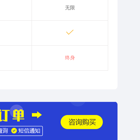
无限
终身