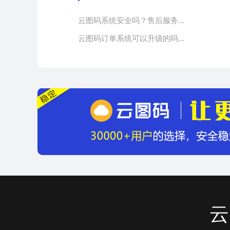
云图码系统安全吗？售后服务...
云图码订单系统可以升级的吗...
云