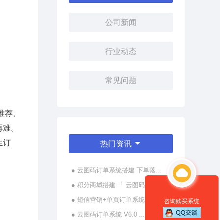
公司新闻
行业动态
常见问题
推荐、
再难。
生订
热门资讯
● 云图码订单系统搭建 下单落...
● 积分商城搭建 「 云图码 ...
● 短信营销+单页订单系统，让...
咨询购买系统
● 云图码订单系统 V6.0 ...