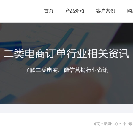
首页
产品介绍
客户案例
购
首页 > 新闻中心 > 行业动