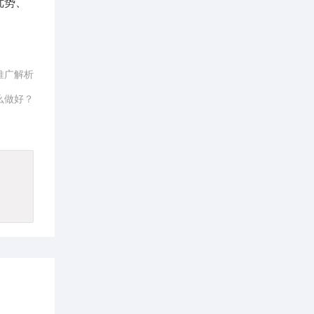
优势、
推广解析
么做好？