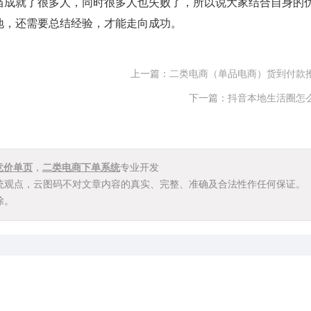
成就了很多人，同时很多人也失败了，所以说大家结合自身的
地，还需要总结经验，才能走向成功。
上一篇：
二类电商（单品电商）货到付款
下一篇：
抖音本地生活圈怎
竞价单页
，
二类电商下单系统
专业开发
统观点，云图码不对文章内容的真实、完整、准确及合法性作任何保证。
除。