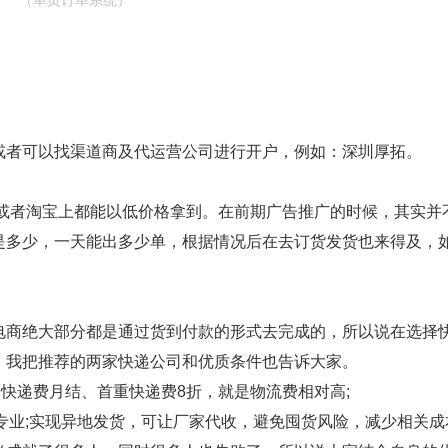
（单页订单系统）
者可以找渠道商及代运营公司进行开户，例如：深圳厚拓。
或者淘宝上都能以低价格拿到。在前期广告推广的时候，其实并
是多少，一天能出多少单，根据情况后在去订货发货也来得及，
。
电商绝大部分都是通过货到付款的形式去完成的，所以说在选择
，我把推荐的两家快递公司和优质条件也告诉大家。
快递费月结、首重快递费8折，就是物流费相对高;
业;实现异地发货，可让厂家代收，避免囤货风险，减少相关成