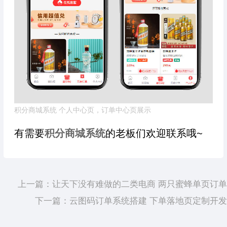
积分商城系统 个人中心页，订单中心页展示
有需要
积分商城系统
的老板们欢迎联系哦~
上一篇：
让天下没有难做的二类电商 两只蜜蜂单页订单
下一篇：
云图码订单系统搭建 下单落地页定制开发