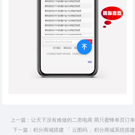
上一篇：
让天下没有难做的二类电商 两只蜜蜂单页订单
下一篇：
积分商城搭建 「 云图码 」积分商城系统搭建