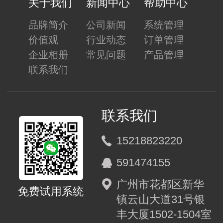
关于我们
新闻中心
帮助中心
品牌简介
公司新闻
系统管理
价值观
行业动态
订单管理
企业相册
常见问题
产品管理
联系我们
联系我们
15218823220
591474155
广州市花都区新华
免费试用系统
镇云山大道31号银
丰大厦1502-1504室