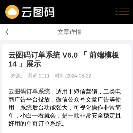
く
文章详情
云图码订单系统 V6.0 「 前端模板
14 」展示
来源:
浏览:2111
时间:2024-08-22
云图码订单系统
，适用于短信营销，二类电
商广告平台投放，微信公众号文章广告等使
用。系统后台功能强大，可视化操作非常简
单，小白一看就会，是一款非常安全稳定且
好用的单页订单系统。