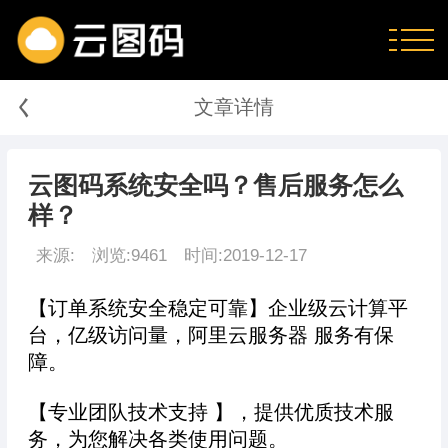
く
文章详情
云图码系统安全吗？售后服务怎么
样？
来源:
浏览:9461
时间:2019-12-17
【订单系统安全稳定可靠】企业级云计算平
台，亿级访问量，阿里云服务器 服务有保
障。
【专业团队技术支持 】，提供优质技术服
务，为您解决各类使用问题。