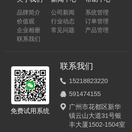
品牌简介
公司新闻
系统管理
价值观
行业动态
订单管理
企业相册
常见问题
产品管理
联系我们
联系我们
15218823220
591474155
广州市花都区新华
免费试用系统
镇云山大道31号银
丰大厦1502-1504室