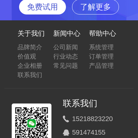
免费试用
了解更多
关于我们
新闻中心
帮助中心
品牌简介
公司新闻
系统管理
价值观
行业动态
订单管理
企业相册
常见问题
产品管理
联系我们
联系我们
15218823220
591474155